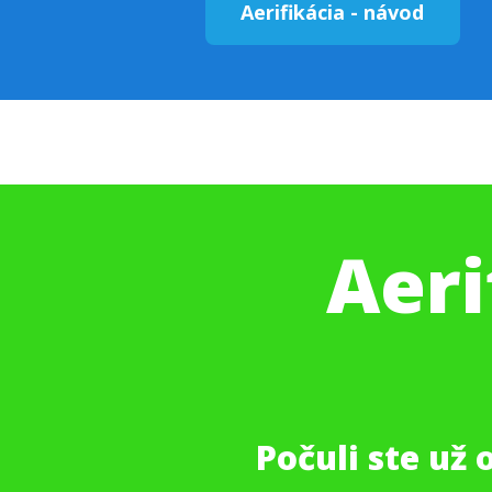
Aerifikácia - návod
Aeri
Počuli ste už