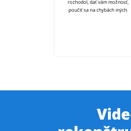
rozhodol, dať vám možnosť,
poučiť sa na chybách iných.
Vid