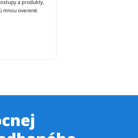
ostupy a produkty,
sú mnou overené.
cnej