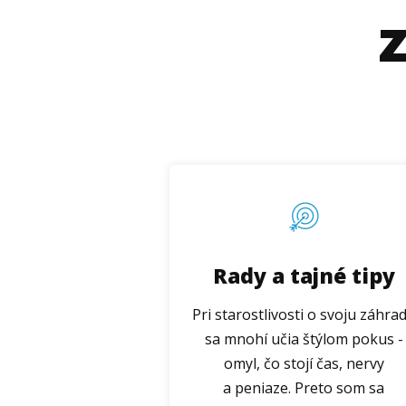
Rady a tajné tipy
Pri starostlivosti o svoju záhra
sa mnohí učia štýlom pokus -
omyl, čo stojí čas, nervy
a peniaze. Preto som sa