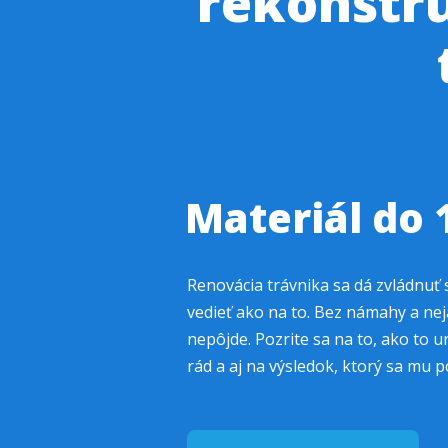
rekonštr
Materiál do 
Renovácia trávnika sa dá zvládnuť
vedieť ako na to. Bez námahy a nejak
nepôjde. Pozrite sa na to, ako to u
rád a aj na výsledok, ktorý sa mu po