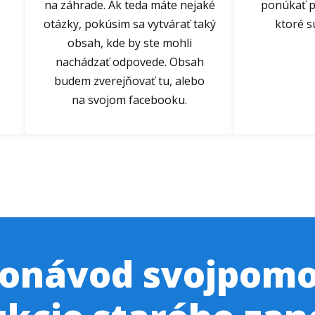
na záhrade. Ak teda máte nejaké
ponúkať p
otázky, pokúsim sa vytvárať taký
ktoré 
obsah, kde by ste mohli
nachádzať odpovede. Obsah
budem zverejňovať tu, alebo
na svojom facebooku.
eonávod svojpomo