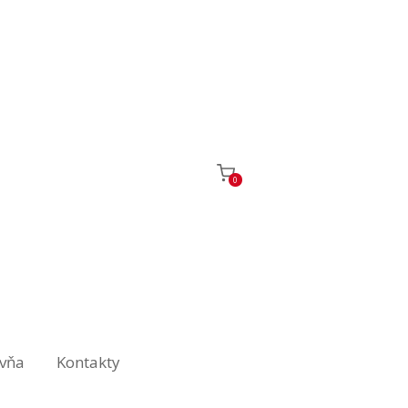
0
ovňa
Kontakty