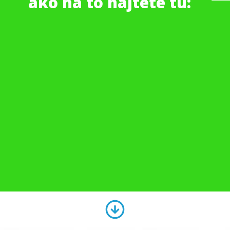
ako na to nájtete tu: