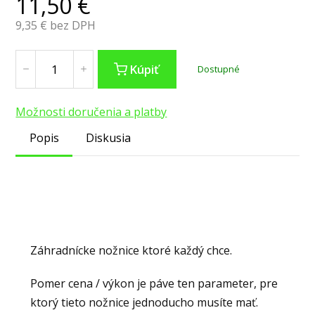
11,50
€
9,35
€ bez DPH
Kúpiť
Dostupné
Možnosti doručenia a platby
Popis
Diskusia
Záhradnícke nožnice ktoré každý chce.
Pomer cena / výkon je páve ten parameter, pre
ktorý tieto nožnice jednoducho musíte mať.