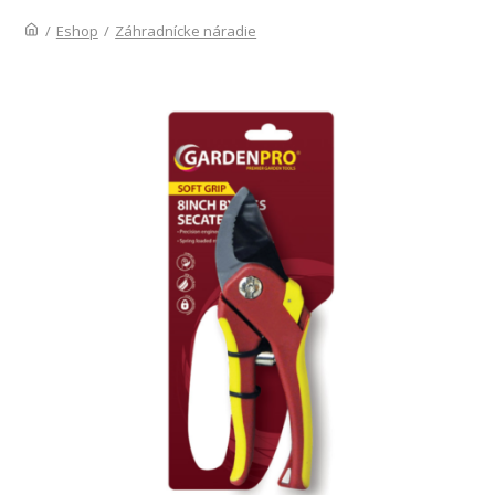
/
Eshop
/
Záhradnícke náradie