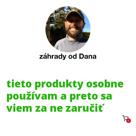
tieto produkty osobne
používam a preto sa
viem za ne zaručiť
0