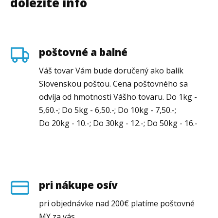
dôležité info
poštovné a balné
Váš tovar Vám bude doručený ako balík
Slovenskou poštou. Cena poštovného sa
odvíja od hmotnosti Vášho tovaru. Do 1kg -
5,60.-; Do 5kg - 6,50.-; Do 10kg - 7,50.-;
Do 20kg - 10.-; Do 30kg - 12.-; Do 50kg - 16.-
pri nákupe osív
pri objednávke nad 200€ platíme poštovné
MY za vás