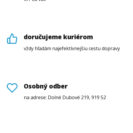
doručujeme kuriérom
vždy hľadám najefektívnejšiu cestu dopravy
Osobný odber
na adrese: Dolné Dubové 219, 919 52