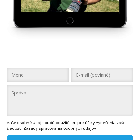
Vaše osobné údaje budú použité len pre účely vyriešenia vašej
žiadosti.
Zásady spracovania osobných údajov