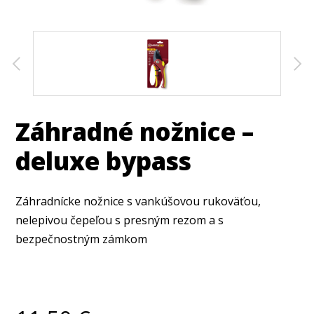
Záhradné nožnice –
deluxe bypass
Záhradnícke nožnice s vankúšovou rukoväťou,
nelepivou čepeľou s presným rezom a s
bezpečnostným zámkom