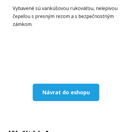
Vybavené sú vankúšovou rukoväťou, nelepivou
čepeľou s presným rezom a s bezpečnostným
zámkom.
Návrat do eshopu