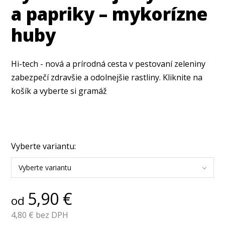
a papriky – mykorízne
huby
Hi-tech - nová a prírodná cesta v pestovaní zeleniny
zabezpečí zdravšie a odolnejšie rastliny. Kliknite na
košík a vyberte si gramáž
Vyberte variantu:
Vyberte variantu
5,90
€
od
4,80
€ bez DPH