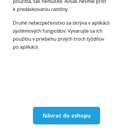
použitia, tak nemusíte. Avšak nesmie prísť
k predávkovaniu rastliny.
Druhé nebezpečenstvo sa skrýva v aplikácii
systémových fungicídov. Vyvarujte sa ich
použitiu v priebehu prvých troch týždňov
po aplikácii.
Návrat do eshopu