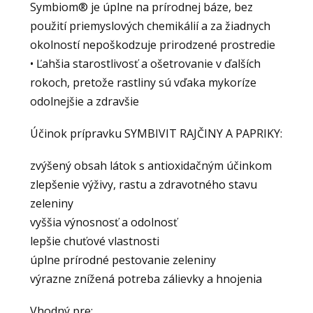
Symbiom® je úplne na prírodnej báze, bez
použití priemyslových chemikálií a za žiadnych
okolností nepoškodzuje prirodzené prostredie
• Ľahšia starostlivosť a ošetrovanie v ďalších
rokoch, pretože rastliny sú vďaka mykoríze
odolnejšie a zdravšie
Účinok prípravku SYMBIVIT RAJČINY A PAPRIKY:
zvýšený obsah látok s antioxidačným účinkom
zlepšenie výživy, rastu a zdravotného stavu
zeleniny
vyššia výnosnosť a odolnosť
lepšie chuťové vlastnosti
úplne prírodné pestovanie zeleniny
výrazne znížená potreba zálievky a hnojenia
Vhodný pre: