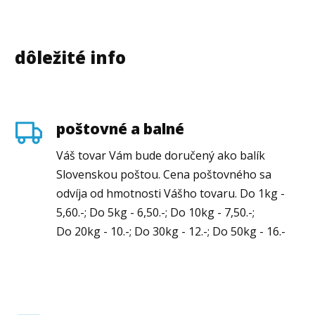
dôležité info
poštovné a balné
Váš tovar Vám bude doručený ako balík
Slovenskou poštou. Cena poštovného sa
odvíja od hmotnosti Vášho tovaru. Do 1kg -
5,60.-; Do 5kg - 6,50.-; Do 10kg - 7,50.-;
Do 20kg - 10.-; Do 30kg - 12.-; Do 50kg - 16.-