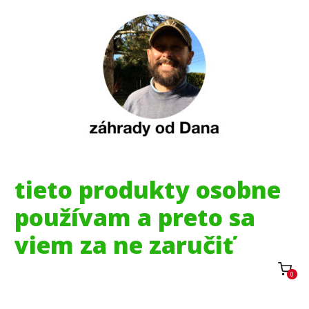
tieto produkty osobne
používam a preto sa
viem za ne zaručiť
0