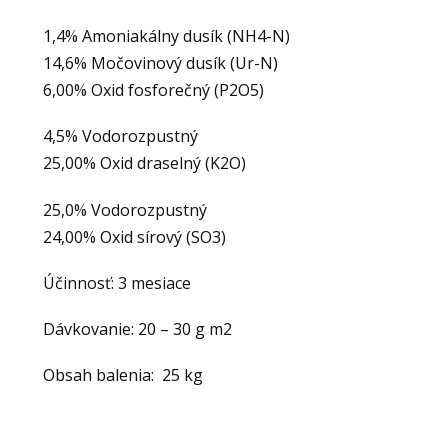
1,4% Amoniakálny dusík (NH4-N)
14,6% Močovinový dusík (Ur-N)
6,00% Oxid fosforečný (P2O5)
4,5% Vodorozpustný
25,00% Oxid draselný (K2O)
25,0% Vodorozpustný
24,00% Oxid sírový (SO3)
Účinnosť: 3 mesiace
Dávkovanie: 20 – 30 g m2
Obsah balenia: 25 kg