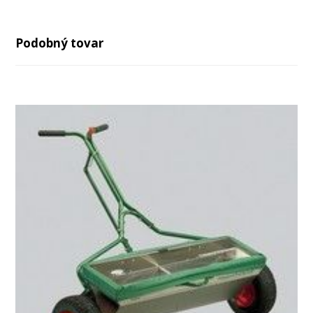
Podobný tovar