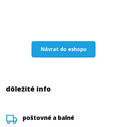
Návrat do eshopu
dôležité info
poštovné a balné