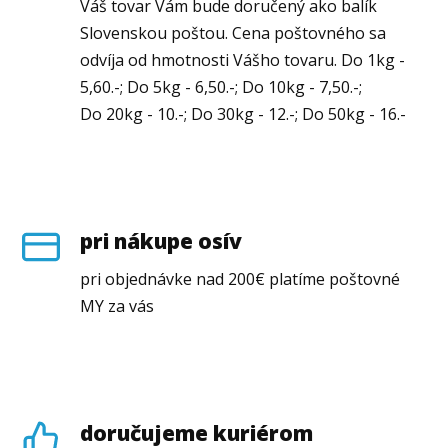
Váš tovar Vám bude doručený ako balík
Slovenskou poštou. Cena poštovného sa
odvíja od hmotnosti Vášho tovaru. Do 1kg -
5,60.-; Do 5kg - 6,50.-; Do 10kg - 7,50.-;
Do 20kg - 10.-; Do 30kg - 12.-; Do 50kg - 16.-
pri nákupe osív
pri objednávke nad 200€ platíme poštovné
MY za vás
doručujeme kuriérom