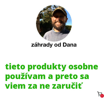
tieto produkty osobne
používam a preto sa
viem za ne zaručiť
0