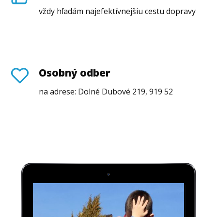
vždy hľadám najefektívnejšiu cestu dopravy
Osobný odber
na adrese: Dolné Dubové 219, 919 52