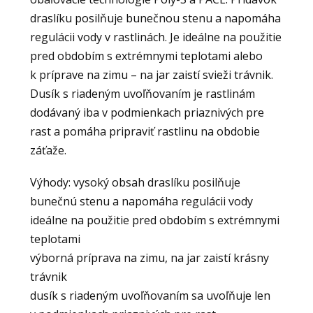
draslíku posilňuje bunečnou stenu a napomáha
regulácii vody v rastlinách. Je ideálne na použitie
pred obdobím s extrémnymi teplotami alebo
k príprave na zimu – na jar zaistí svieži trávnik.
Dusík s riadeným uvoľňovaním je rastlinám
dodávaný iba v podmienkach priaznivých pre
rast a pomáha pripraviť rastlinu na obdobie
záťaže.
Výhody: vysoký obsah draslíku posilňuje
bunečnú stenu a napomáha regulácii vody
ideálne na použitie pred obdobím s extrémnymi
teplotami
výborná príprava na zimu, na jar zaistí krásny
trávnik
dusík s riadeným uvoľňovaním sa uvoľňuje len