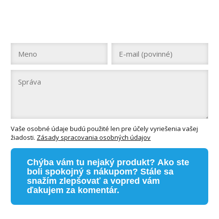
Vaše osobné údaje budú použité len pre účely vyriešenia vašej
žiadosti.
Zásady spracovania osobných údajov
Chýba vám tu nejaký produkt? Ako ste
boli spokojný s nákupom? Stále sa
snažím zlepšovať a vopred vám
ďakujem za komentár.