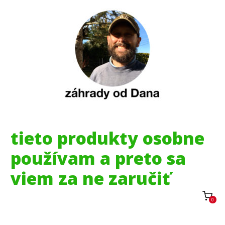
tieto produkty osobne
používam a preto sa
viem za ne zaručiť
0