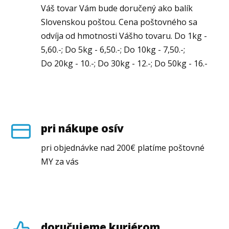
Váš tovar Vám bude doručený ako balík
Slovenskou poštou. Cena poštovného sa
odvíja od hmotnosti Vášho tovaru. Do 1kg -
5,60.-; Do 5kg - 6,50.-; Do 10kg - 7,50.-;
Do 20kg - 10.-; Do 30kg - 12.-; Do 50kg - 16.-
pri nákupe osív
pri objednávke nad 200€ platíme poštovné
MY za vás
doručujeme kuriérom