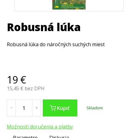
Robusná lúka
Robusná lúka do náročných suchých miest
19
€
15,45
€ bez DPH
Kúpiť
Skladom
Možnosti doručenia a platby
Parametre
Diskusia