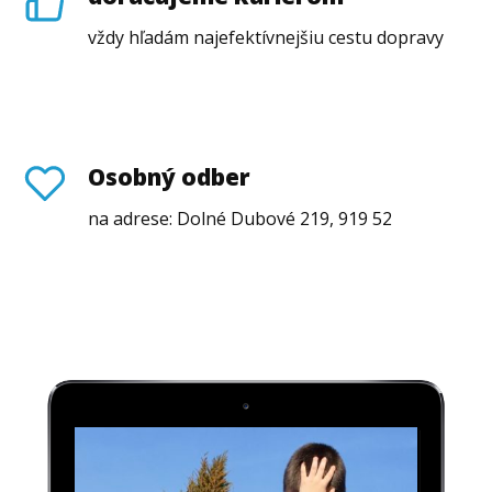
vždy hľadám najefektívnejšiu cestu dopravy
Osobný odber
na adrese: Dolné Dubové 219, 919 52