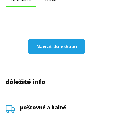
Návrat do eshopu
dôležité info
poštovné a balné