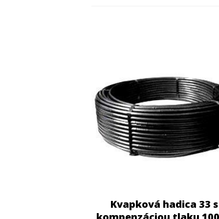
Kvapková hadica 33 s
kompenzáciou tlaku 10