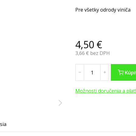
Pre všetky odrody viniča
4,50
€
3,66
€ bez DPH
Kúpi
Možnosti doručenia a plat
sia