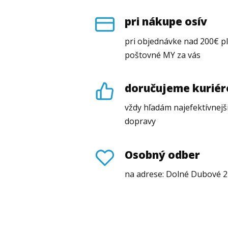
pri nákupe osív
pri objednávke nad 200€ p
poštovné MY za vás
doručujeme kurié
vždy hľadám najefektívnejš
dopravy
Osobný odber
na adrese: Dolné Dubové 2