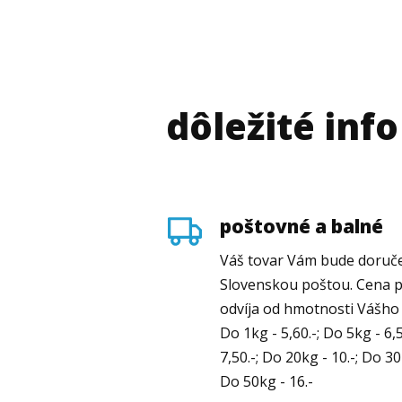
dôležité info
poštovné a balné
Váš tovar Vám bude doruče
Slovenskou poštou. Cena 
odvíja od hmotnosti Vášho 
Do 1kg - 5,60.-; Do 5kg - 6,
7,50.-; Do 20kg - 10.-; Do 30
Do 50kg - 16.-