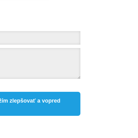
žím zlepšovať a vopred