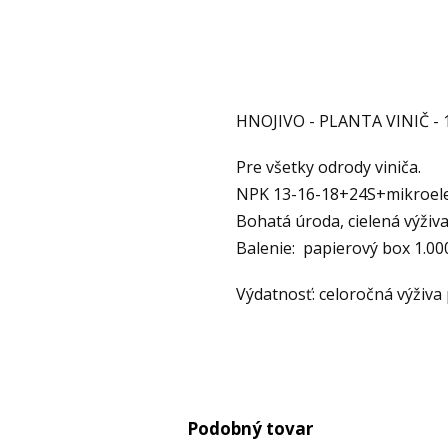
HNOJIVO - PLANTA VINIČ - 
Pre všetky odrody viniča.
NPK 13-16-18+24S+mikroel
Bohatá úroda, cielená výživa,
Balenie: papierový box 1.00
Výdatnosť: celoročná výživa p
Podobný tovar