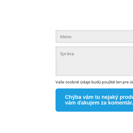
Vaše osobné údaje budú použité len pre úče
Chýba vám tu nejaký produ
vám ďakujem za komentár