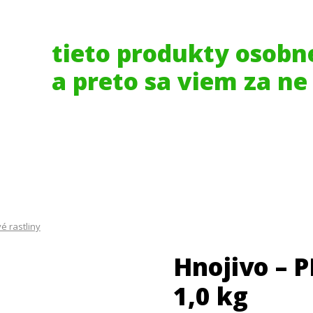
tieto produkty osob
a preto sa viem za ne
é rastliny
Hnojivo – 
1,0 kg