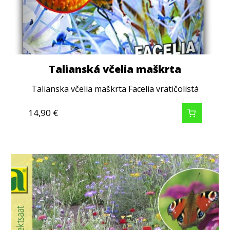
Talianská včelia maškrta
Talianska včelia maškrta Facelia vratičolistá
14,90
€