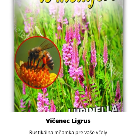
Vičenec Ligrus
Rustikálna mňamka pre vaše včely