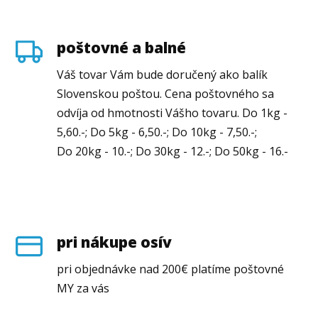
poštovné a balné
Váš tovar Vám bude doručený ako balík
Slovenskou poštou. Cena poštovného sa
odvíja od hmotnosti Vášho tovaru. Do 1kg -
5,60.-; Do 5kg - 6,50.-; Do 10kg - 7,50.-;
Do 20kg - 10.-; Do 30kg - 12.-; Do 50kg - 16.-
pri nákupe osív
pri objednávke nad 200€ platíme poštovné
MY za vás