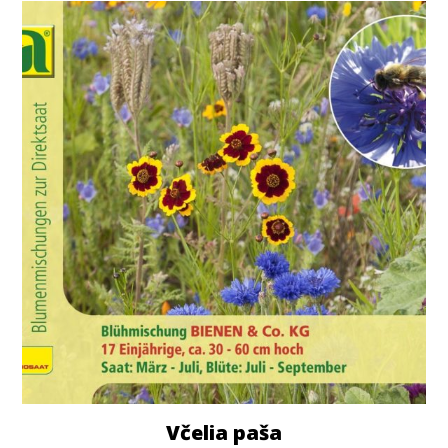
Včelia paša