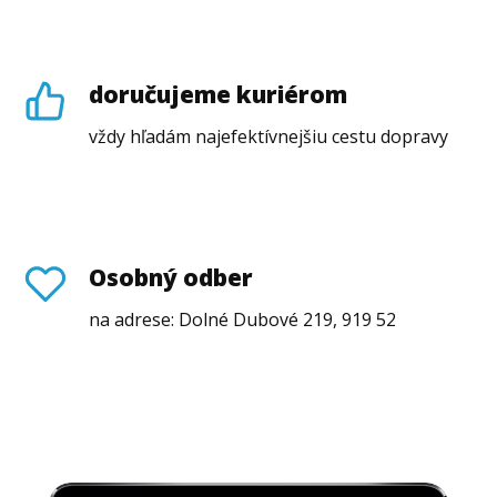
doručujeme kuriérom
vždy hľadám najefektívnejšiu cestu dopravy
Osobný odber
na adrese: Dolné Dubové 219, 919 52