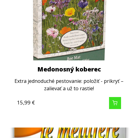
Medonosný koberec
Extra jednoduché pestovanie: položiť - prikryť –
zalievať a už to rastie!
15,99
€