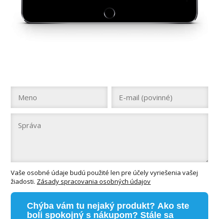
Vaše osobné údaje budú použité len pre účely vyriešenia vašej
žiadosti.
Zásady spracovania osobných údajov
Chýba vám tu nejaký produkt? Ako ste
boli spokojný s nákupom? Stále sa