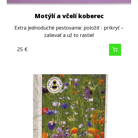
Motýlí a včelí koberec
Extra jednoduché pestovanie: položiť - prikryť –
zalievať a už to rastie!
25
€