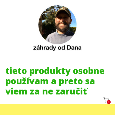
tieto produkty osobne
používam a preto sa
viem za ne zaručiť
0