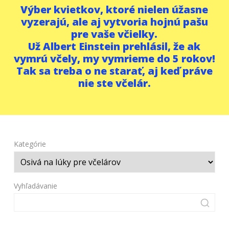
Výber kvietkov, ktoré nielen úžasne
vyzerajú, ale aj vytvoria hojnú pašu
pre vaše včielky.
Už Albert Einstein prehlásil, že ak
vymrú včely, my vymrieme do 5 rokov!
Tak sa treba o ne starať, aj keď práve
nie ste včelár.
Kategórie
Vyhľadávanie